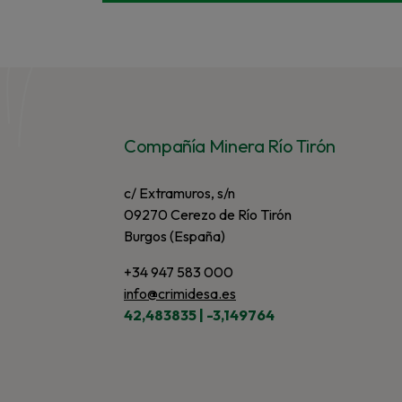
Compañía Minera Río Tirón
c/ Extramuros, s/n
09270 Cerezo de Río Tirón
Burgos (España)
+34 947 583 000
info@crimidesa.es
42,483835 | -3,149764