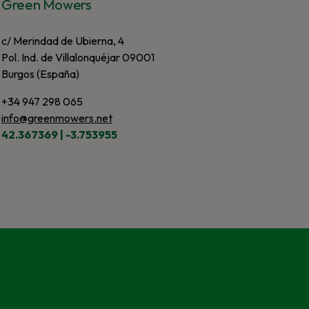
Green Mowers
c/ Merindad de Ubierna, 4
Pol. Ind. de Villalonquéjar 09001
Burgos (España)
+34 947 298 065
info@greenmowers.net
42.367369 | -3.753955