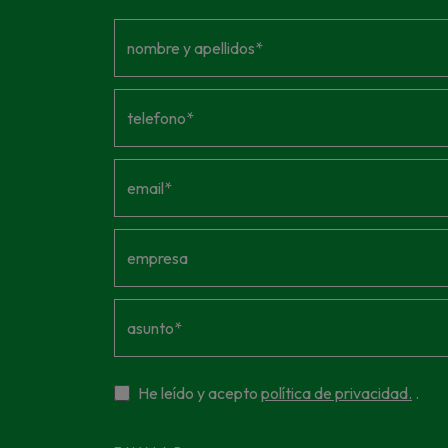
nombre y apellidos*
telefono*
email*
empresa
asunto*
He leído y acepto
política de privacidad.
.