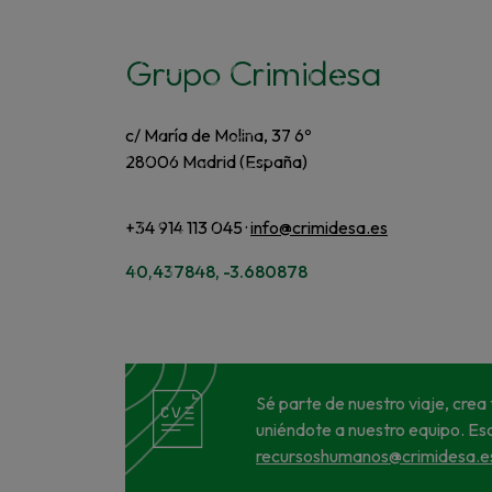
Grupo Crimidesa
c/ María de Molina, 37 6º
28006 Madrid (España)
+34 914 113 045 ·
info@crimidesa.es
40,437848, -3.680878
Sé parte de nuestro viaje, crea 
uniéndote a nuestro equipo. Es
recursoshumanos@crimidesa.e