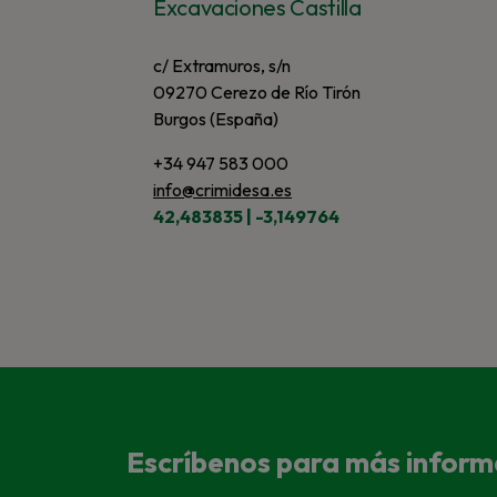
Excavaciones Castilla
c/ Extramuros, s/n
09270 Cerezo de Río Tirón
Burgos (España)
+34 947 583 000
info@crimidesa.es
42,483835 | -3,149764
Escríbenos para más inform