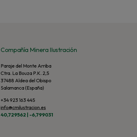
Compañía Minera Ilustración
Paraje del Monte Arriba
Ctra. La Bouza P.K. 2,5
37488 Aldea del Obispo
Salamanca (España)
+34 923 163 445
info@cmilustracion.es
40,729562 | -6,799031