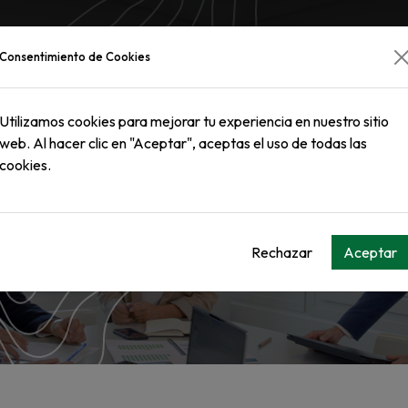
PRODUCTOS
QUIENES SOMOS
MEDIOA
Consentimiento de Cookies
Utilizamos cookies para mejorar tu experiencia en nuestro sitio
web. Al hacer clic en "Aceptar", aceptas el uso de todas las
cookies.
CONTACTO
Rechazar
Aceptar