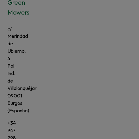
Green
Mowers
c/
Merindad
de
Ubierna,
4
Pol.
Ind.
de
Villalonquéjar
09001
Burgos
(Espanha)
+34
947
298