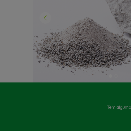
Previous
Tem alguma 