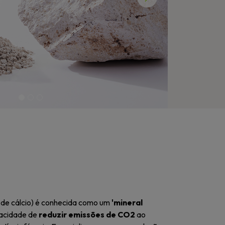
Next
to de cálcio) é conhecida como um
'mineral
pacidade de
reduzir emissões de CO2
ao