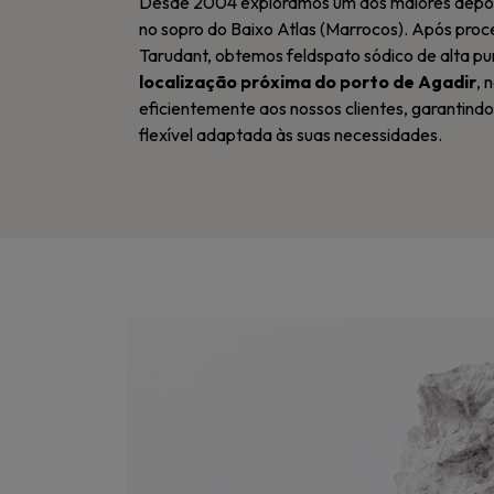
Desde 2004 exploramos um dos maiores depó
no sopro do Baixo Atlas (Marrocos). Após pro
Tarudant, obtemos feldspato sódico de alta pu
localização próxima do porto de Agadir
, 
eficientemente aos nossos clientes, garantind
flexível adaptada às suas necessidades.