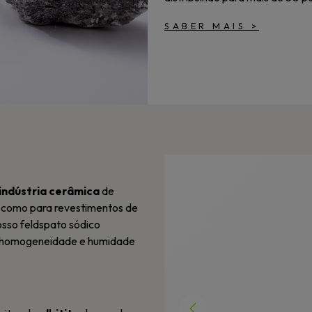
SABER MAIS
>
indústria cerâmica
de
 como para revestimentos de
osso feldspato sódico
o, homogeneidade e humidade