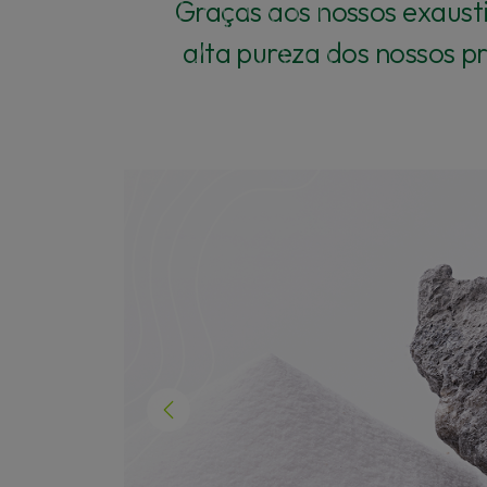
Graças aos nossos exaust
alta pureza dos nossos p
Previous