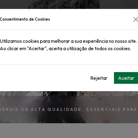
PRODUTOS
QUEM SOMOS
A
Consentimento de Cookies
Utilizamos cookies para melhorar a sua experiência no nosso site.
Ao clicar em "Aceitar", aceita a utilização de todos os cookies.
PRODUTOS
Rejeitar
Aceitar
ERAIS DE ALTA QUALIDADE, ESSENCIAIS PARA