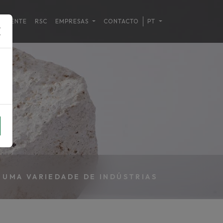
MBIENTE
RSC
EMPRESAS
CONTACTO
PT
 UMA VARIEDADE DE INDÚSTRIAS