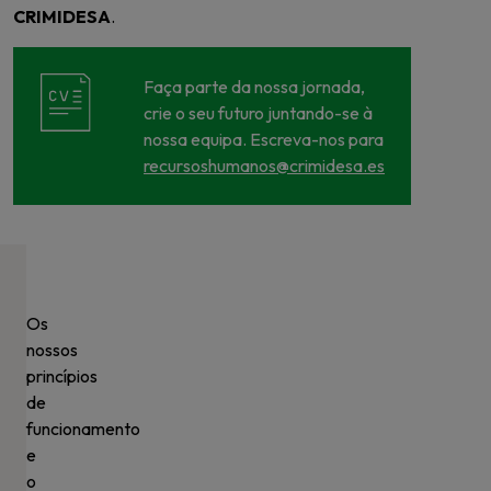
CRIMIDESA
.
Faça parte da nossa jornada,
crie o seu futuro juntando-se à
nossa equipa. Escreva-nos para
recursoshumanos@crimidesa.es
Os
nossos
princípios
de
funcionamento
e
o