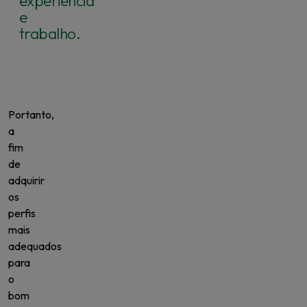
experiência
e
trabalho.
Portanto,
a
fim
de
adquirir
os
perfis
mais
adequados
para
o
bom