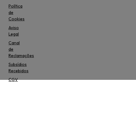
Política
de
Cookies
Aviso
Legal
Canal
de
Reclamações
Subsídios
Recebidos
CGV