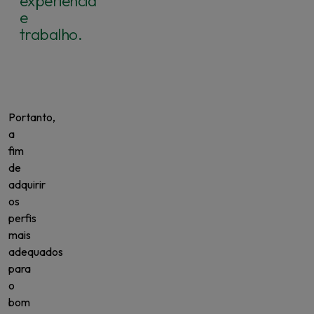
experiência
e
trabalho.
Portanto,
a
fim
de
adquirir
os
perfis
mais
adequados
para
o
bom