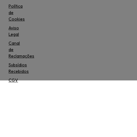
Política
de
Cookies
Aviso
Legal
Canal
de
Reclamações
Subsídios
Recebidos
CGV