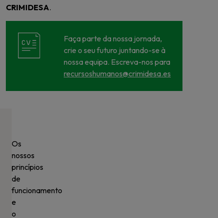
CRIMIDESA
.
Faça parte da nossa jornada,
crie o seu futuro juntando-se à
nossa equipa. Escreva-nos para
recursoshumanos@crimidesa.es
Os
nossos
princípios
de
funcionamento
e
o